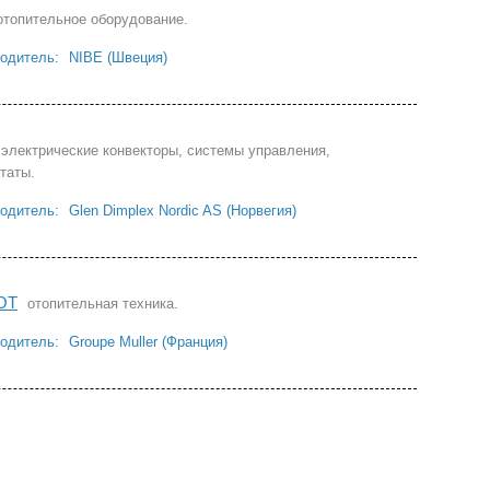
отопительное оборудование.
одитель:
NIBE (Швеция)
электрические конвекторы, системы управления,
таты.
одитель:
Glen Dimplex Nordic AS (Норвегия)
OT
отопительная техника.
одитель:
Groupe Muller (Франция)