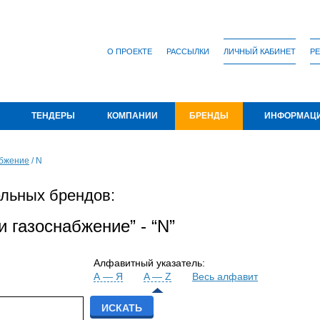
О ПРОЕКТЕ
РАССЫЛКИ
ЛИЧНЫЙ КАБИНЕТ
РЕ
ТЕНДЕРЫ
КОМПАНИИ
БРЕНДЫ
ИНФОРМАЦ
абжение
/
N
льных брендов:
 газоснабжение” - “N”
Алфавитный указатель:
А — Я
A — Z
Весь алфавит