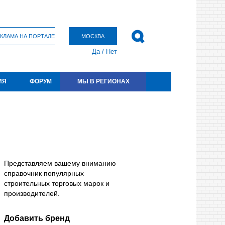
КЛАМА НА ПОРТАЛЕ
МОСКВА
Да
/
Нет
ИЯ
ФОРУМ
МЫ В РЕГИОНАХ
Представляем вашему вниманию
справочник популярных
строительных торговых марок и
производителей.
Добавить бренд