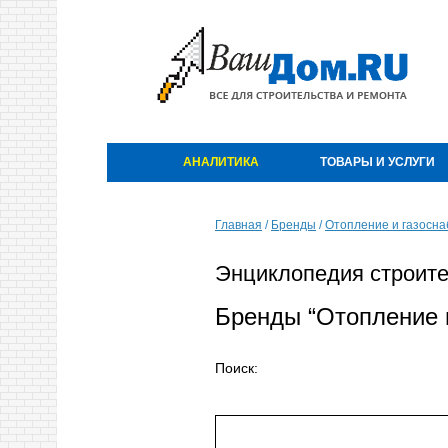
АНАЛИТИКА
ТОВАРЫ И УСЛУГИ
Главная
/
Бренды
/
Отопление и газосн
Энциклопедия строите
Бренды “Отопление и
Поиск: