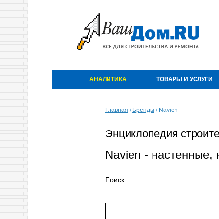
АНАЛИТИКА
ТОВАРЫ И УСЛУГИ
Главная
/
Бренды
/
Navien
Энциклопедия строите
Navien - настенные,
Поиск: