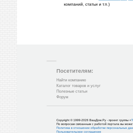
компаний, статьи и т.п.)
Посетителям:
Найти компанию
Каталог товаров и услуг
Полезные статьи
Форум
Copyright © 1999-2026 ВашДом.Ру - проект группы «
Т
По вопросам связанным с работой портала вы може
Политика в отношении обработки персональных да
Пользовательское соглашение