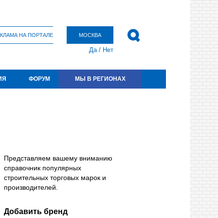
КЛАМА НА ПОРТАЛЕ
МОСКВА
Да
/
Нет
ИЯ
ФОРУМ
МЫ В РЕГИОНАХ
Представляем вашему вниманию
справочник популярных
строительных торговых марок и
производителей.
Добавить бренд