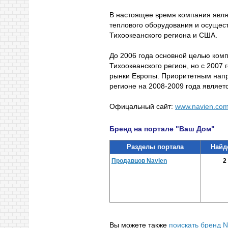
В настоящее время компания явл
теплового оборудования и осущест
Тихоокеанского региона и США.
До 2006 года основной целью ком
Тихоокеанского регион, но с 2007
рынки Европы. Приоритетным нап
регионе на 2008-2009 года являет
Офицальный сайт:
www.navien.co
Бренд на портале "Ваш Дом"
Разделы портала
Найд
Продавцов Navien
2
Вы можете также
поискать бренд N