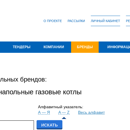
О ПРОЕКТЕ
РАССЫЛКИ
ЛИЧНЫЙ КАБИНЕТ
РЕ
ТЕНДЕРЫ
КОМПАНИИ
БРЕНДЫ
ИНФОРМАЦ
льных брендов:
 напольные газовые котлы
Алфавитный указатель:
А — Я
A — Z
Весь алфавит