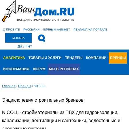
О ПРОЕКТЕ
РАССЫЛКИ
ЛИЧНЫЙ КАБИНЕТ
РЕКЛАМА НА ПОРТАЛЕ
МОСКВА
Да
/
Нет
АНАЛИТИКА
ТОВАРЫ И УСЛУГИ
ТЕНДЕРЫ
КОМПАНИИ
БРЕНДЫ
ИНФОРМАЦИЯ
ФОРУМ
МЫ В РЕГИОНАХ
Главная
/
Бренды
/
NICOLL
Энциклопедия строительных брендов:
NICOLL - стройматериалы из ПВХ для гидроизоляции,
канализации, вентиляции и сантехники, водосточные и
дренажные системы