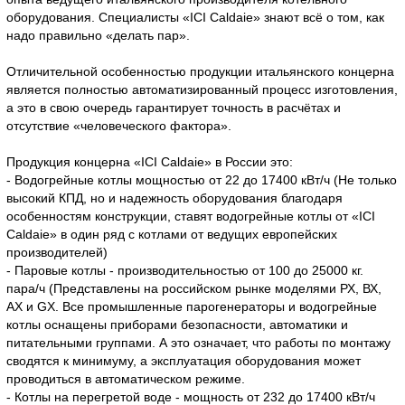
оборудования. Специалисты «ICI Caldaie» знают всё о том, как
надо правильно «делать пар».
Отличительной особенностью продукции итальянского концерна
является полностью автоматизированный процесс изготовления,
а это в свою очередь гарантирует точность в расчётах и
отсутствие «человеческого фактора».
Продукция концерна «ICI Caldaie» в России это:
- Водогрейные котлы мощностью от 22 до 17400 кВт/ч (Не только
высокий КПД, но и надежность оборудования благодаря
особенностям конструкции, ставят водогрейные котлы от «ICI
Caldaie» в один ряд с котлами от ведущих европейских
производителей)
- Паровые котлы - производительностью от 100 до 25000 кг.
пара/ч (Представлены на российском рынке моделями РХ, ВХ,
АХ и GX. Все промышленные парогенераторы и водогрейные
котлы оснащены приборами безопасности, автоматики и
питательными группами. А это означает, что работы по монтажу
сводятся к минимуму, а эксплуатация оборудования может
проводиться в автоматическом режиме.
- Котлы на перегретой воде - мощность от 232 до 17400 кВт/ч