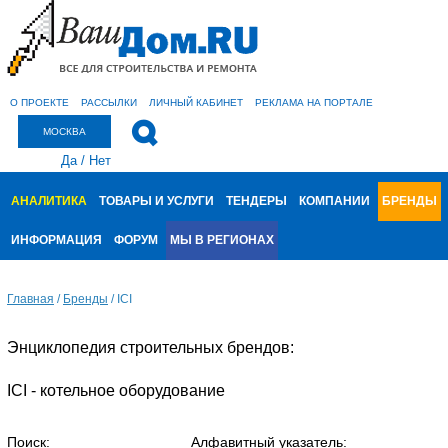
О ПРОЕКТЕ
РАССЫЛКИ
ЛИЧНЫЙ КАБИНЕТ
РЕКЛАМА НА ПОРТАЛЕ
МОСКВА
Да
/
Нет
АНАЛИТИКА
ТОВАРЫ И УСЛУГИ
ТЕНДЕРЫ
КОМПАНИИ
БРЕНДЫ
ИНФОРМАЦИЯ
ФОРУМ
МЫ В РЕГИОНАХ
Главная
/
Бренды
/
ICI
Энциклопедия строительных брендов:
ICI - котельное оборудование
Поиск:
Алфавитный указатель: