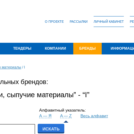
О ПРОЕКТЕ
РАССЫЛКИ
ЛИЧНЫЙ КАБИНЕТ
РЕ
ТЕНДЕРЫ
КОМПАНИИ
БРЕНДЫ
ИНФОРМАЦ
е материалы
/
I
льных брендов:
, сыпучие материалы” - “I”
Алфавитный указатель:
А — Я
A — Z
Весь алфавит