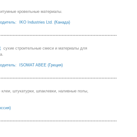
итумные кровельные материалы.
одитель:
IKO Industries Ltd. (Канада)
t
сухие строительные смеси и материалы для
а.
одитель:
ISOMAT ABEE (Греция)
 клеи, штукатурки, шпаклевки, наливные полы,
ссия)