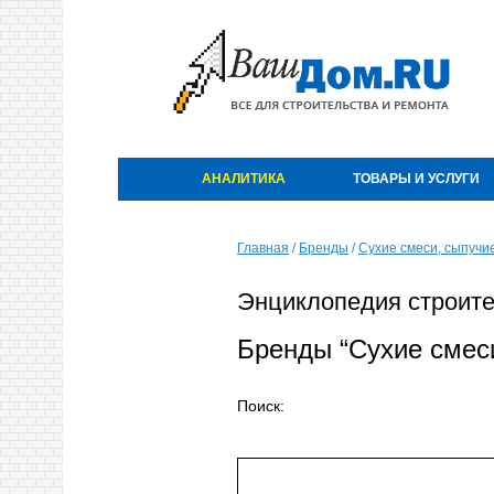
АНАЛИТИКА
ТОВАРЫ И УСЛУГИ
Главная
/
Бренды
/
Сухие смеси, сыпучи
Энциклопедия строите
Бренды “Сухие смеси
Поиск: