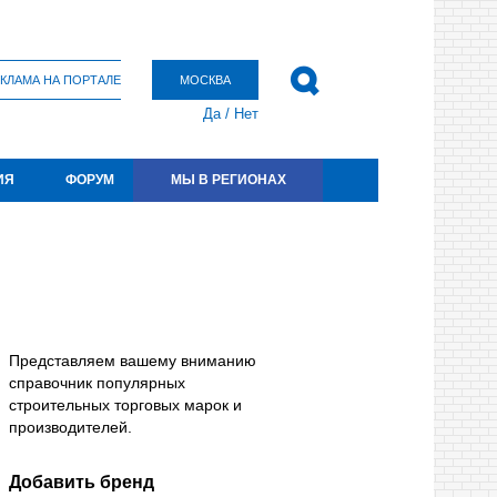
КЛАМА НА ПОРТАЛЕ
МОСКВА
Да
/
Нет
ИЯ
ФОРУМ
МЫ В РЕГИОНАХ
Представляем вашему вниманию
справочник популярных
строительных торговых марок и
производителей.
Добавить бренд