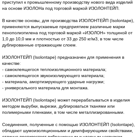
приступил к промышленному производству нового вида изделий
на основе ИЗОЛОНа под торговой маркой ИЗОЛОНТЕЙП.
В качестве основы, для производства ИЗОЛОНТЕЙП (Isolontape),
применяются выпускаемые предприятием различные марки
пенополиэтилена под торговой маркой «ИЗОЛОН» толщиной от
1,0 до 10,0 мм и плотностью от 33 до 250 кг/м3, в том числе
дублированные отражающим слоем.
ИЗОЛОНТЕЙП (Isolontape) предназначен для применения в
качестве:
- самоклеящегося теплоизоляционного материала;
- самоклеящегося звукоизолирующего материала;
- материала, амортизирующего ударные нагрузки;
- универсального материала для монтажа.
ИЗОЛОНТЕЙП (Isolontape) может перерабатываться в изделия
методом вырубки, вырезки, дублироваться тканями или
полимерными пленками, в том числе металлизированными.
Соединения, полученные с помощью ИЗОЛОНТЕЙП (Isolontape),
обладают шумоизоляционными и демпфирующими свойствами,
отлично противостоят вибрационным и ударным нагрузкам.