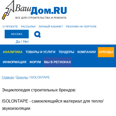
О ПРОЕКТЕ
РАССЫЛКИ
ЛИЧНЫЙ КАБИНЕТ
РЕКЛАМА НА ПОРТАЛЕ
МОСКВА
Да
/
Нет
АНАЛИТИКА
ТОВАРЫ И УСЛУГИ
ТЕНДЕРЫ
КОМПАНИИ
БРЕНДЫ
ИНФОРМАЦИЯ
ФОРУМ
МЫ В РЕГИОНАХ
Главная
/
Бренды
/
ISOLONTAPE
Энциклопедия строительных брендов:
ISOLONTAPE - самоклеящийся материал для тепло/
звукоизоляции