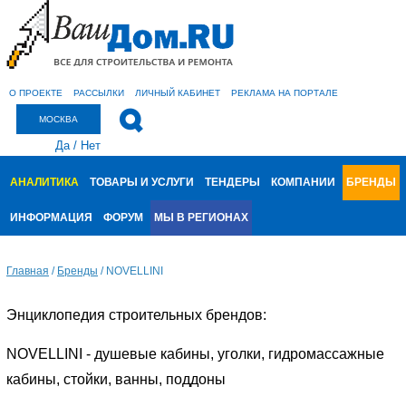
О ПРОЕКТЕ
РАССЫЛКИ
ЛИЧНЫЙ КАБИНЕТ
РЕКЛАМА НА ПОРТАЛЕ
МОСКВА
Да
/
Нет
АНАЛИТИКА
ТОВАРЫ И УСЛУГИ
ТЕНДЕРЫ
КОМПАНИИ
БРЕНДЫ
ИНФОРМАЦИЯ
ФОРУМ
МЫ В РЕГИОНАХ
Главная
/
Бренды
/
NOVELLINI
Энциклопедия строительных брендов:
NOVELLINI - душевые кабины, уголки, гидромассажные
кабины, стойки, ванны, поддоны