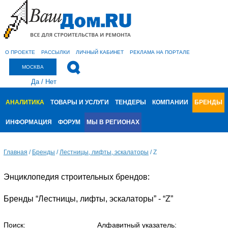
О ПРОЕКТЕ
РАССЫЛКИ
ЛИЧНЫЙ КАБИНЕТ
РЕКЛАМА НА ПОРТАЛЕ
МОСКВА
Да
/
Нет
АНАЛИТИКА
ТОВАРЫ И УСЛУГИ
ТЕНДЕРЫ
КОМПАНИИ
БРЕНДЫ
ИНФОРМАЦИЯ
ФОРУМ
МЫ В РЕГИОНАХ
Главная
/
Бренды
/
Лестницы, лифты, эскалаторы
/
Z
Энциклопедия строительных брендов:
Бренды “Лестницы, лифты, эскалаторы” - “Z”
Поиск:
Алфавитный указатель: