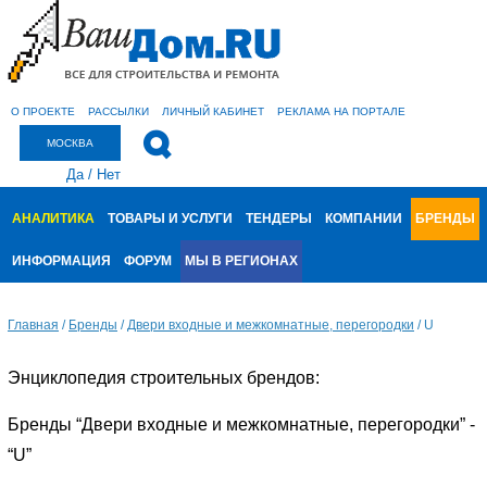
О ПРОЕКТЕ
РАССЫЛКИ
ЛИЧНЫЙ КАБИНЕТ
РЕКЛАМА НА ПОРТАЛЕ
МОСКВА
Да
/
Нет
АНАЛИТИКА
ТОВАРЫ И УСЛУГИ
ТЕНДЕРЫ
КОМПАНИИ
БРЕНДЫ
ИНФОРМАЦИЯ
ФОРУМ
МЫ В РЕГИОНАХ
Главная
/
Бренды
/
Двери входные и межкомнатные, перегородки
/
U
Энциклопедия строительных брендов:
Бренды “Двери входные и межкомнатные, перегородки” -
“U”