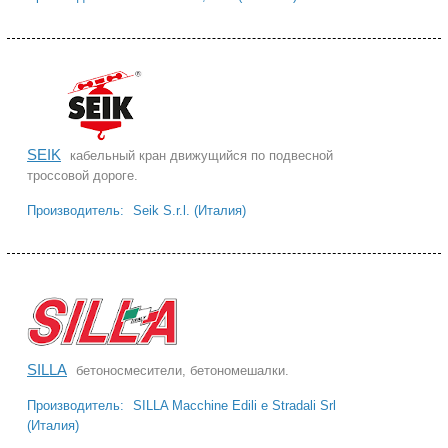
SEIK
кабельный кран движущийся по подвесной
троссовой дороге.
Производитель:
Seik S.r.l. (Италия)
SILLA
бетоносмесители, бетономешалки.
Производитель:
SILLA Macchine Edili e Stradali Srl
(Италия)