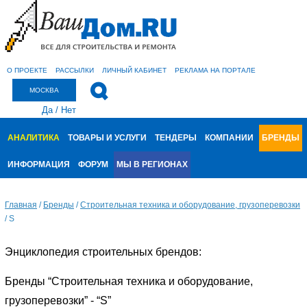
О ПРОЕКТЕ
РАССЫЛКИ
ЛИЧНЫЙ КАБИНЕТ
РЕКЛАМА НА ПОРТАЛЕ
МОСКВА
Да
/
Нет
АНАЛИТИКА
ТОВАРЫ И УСЛУГИ
ТЕНДЕРЫ
КОМПАНИИ
БРЕНДЫ
ИНФОРМАЦИЯ
ФОРУМ
МЫ В РЕГИОНАХ
Главная
/
Бренды
/
Строительная техника и оборудование, грузоперевозки
/
S
Энциклопедия строительных брендов:
Бренды “Строительная техника и оборудование,
грузоперевозки” - “S”