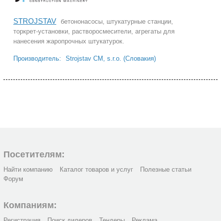
STROJSTAV
бетононасосы, штукатурные станции,
торкрет-установки, растворосмесители, агрегаты для
нанесения жаропрочных штукатурок.
Производитель:
Strojstav CM, s.r.o. (Словакия)
Посетителям:
Найти компанию
Каталог товаров и услуг
Полезные статьи
Форум
Компаниям:
Регистрация
Поиск дилеров
Тендеры
Реклама