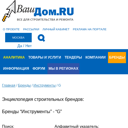
О ПРОЕКТЕ
РАССЫЛКИ
ЛИЧНЫЙ КАБИНЕТ
РЕКЛАМА НА ПОРТАЛЕ
МОСКВА
Да
/
Нет
АНАЛИТИКА
ТОВАРЫ И УСЛУГИ
ТЕНДЕРЫ
КОМПАНИИ
БРЕНДЫ
ИНФОРМАЦИЯ
ФОРУМ
МЫ В РЕГИОНАХ
Главная
/
Бренды
/
Инструменты
/
G
Энциклопедия строительных брендов:
Бренды “Инструменты” - “G”
Поиск:
Алфавитный указатель: