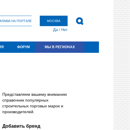
КЛАМА НА ПОРТАЛЕ
МОСКВА
Да
/
Нет
ИЯ
ФОРУМ
МЫ В РЕГИОНАХ
Представляем вашему вниманию
справочник популярных
строительных торговых марок и
производителей.
Добавить бренд