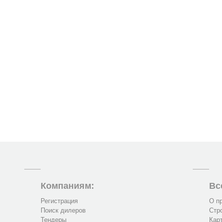
Компаниям:
Вс
Регистрация
О п
Поиск дилеров
Стр
Тендеры
Кар