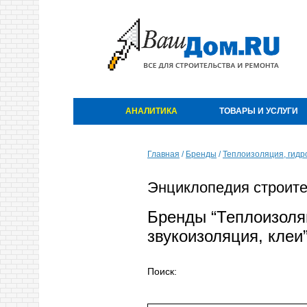
АНАЛИТИКА
ТОВАРЫ И УСЛУГИ
Главная
/
Бренды
/
Теплоизоляция, гидр
Энциклопедия строите
Бренды “Теплоизоля
звукоизоляция, клеи”
Поиск: