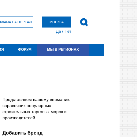
КЛАМА НА ПОРТАЛЕ
МОСКВА
Да
/
Нет
ИЯ
ФОРУМ
МЫ В РЕГИОНАХ
Представляем вашему вниманию
справочник популярных
строительных торговых марок и
производителей.
Добавить бренд