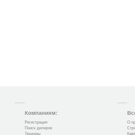
Компаниям:
Вс
Регистрация
О п
Поиск дилеров
Стр
Тендеры
Кар