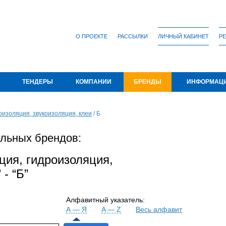
О ПРОЕКТЕ
РАССЫЛКИ
ЛИЧНЫЙ КАБИНЕТ
РЕ
ТЕНДЕРЫ
КОМПАНИИ
БРЕНДЫ
ИНФОРМАЦ
оизоляция, звукоизоляция, клеи
/
Б
льных брендов:
ция, гидроизоляция,
 - “Б”
Алфавитный указатель:
А — Я
A — Z
Весь алфавит