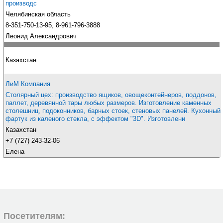
производс
Челябинская область
8-351-750-13-95, 8-961-796-3888
Леонид Александрович
Казахстан
ЛиМ Компания
Столярный цех: производство ящиков, овощеконтейнеров, поддонов,
паллет, деревянной тары любых размеров. Изготовление каменных
столешниц, подоконников, барных стоек, стеновых панелей. Кухонный
фартук из каленого стекла, с эффектом "3D". Изготовлени
Казахстан
+7 (727) 243-32-06
Елена
Посетителям: