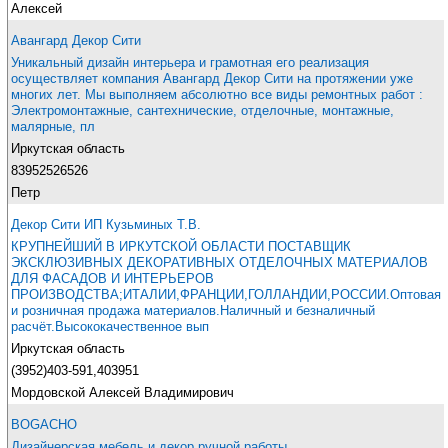
Алексей
Авангард Декор Сити
Уникальный дизайн интерьера и грамотная его реализация
осуществляет компания Авангард Декор Сити на протяжении уже
многих лет. Мы выполняем абсолютно все виды ремонтных работ :
Электромонтажные, сантехнические, отделочные, монтажные,
малярные, пл
Иркутская область
83952526526
Петр
Декор Сити ИП Кузьминых Т.В.
КРУПНЕЙШИЙ В ИРКУТСКОЙ ОБЛАСТИ ПОСТАВЩИК
ЭКСКЛЮЗИВНЫХ ДЕКОРАТИВНЫХ ОТДЕЛОЧНЫХ МАТЕРИАЛОВ
ДЛЯ ФАСАДОВ И ИНТЕРЬЕРОВ
ПРОИЗВОДСТВА;ИТАЛИИ,ФРАНЦИИ,ГОЛЛАНДИИ,РОССИИ.Оптовая
и розничная продажа материалов.Наличный и безналичный
расчёт.Высококачественное вып
Иркутская область
(3952)403-591,403951
Мордовской Алексей Владимирович
BOGACHO
Дизайнерская мебель и декор ручной работы.