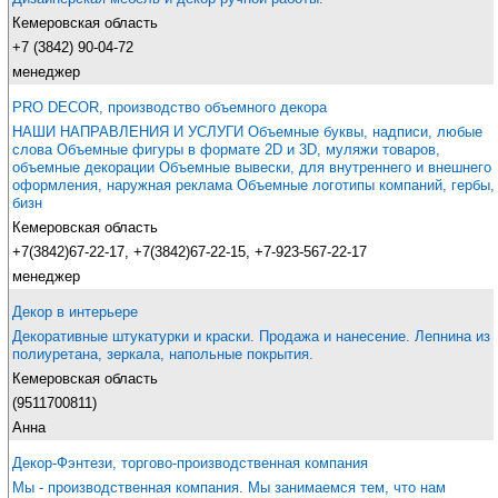
Кемеровская область
+7 (3842) 90-04-72
менеджер
PRO DECOR, производство объемного декора
НАШИ НАПРАВЛЕНИЯ И УСЛУГИ Объемные буквы, надписи, любые
слова Объемные фигуры в формате 2D и 3D, муляжи товаров,
объемные декорации Объемные вывески, для внутреннего и внешнего
оформления, наружная реклама Объемные логотипы компаний, гербы,
бизн
Кемеровская область
+7(3842)67-22-17, +7(3842)67-22-15, +7-923-567-22-17
менеджер
Декор в интерьере
Декоративные штукатурки и краски. Продажа и нанесение. Лепнина из
полиуретана, зеркала, напольные покрытия.
Кемеровская область
(9511700811)
Анна
Декор-Фэнтези, торгово-производственная компания
Мы - производственная компания. Мы занимаемся тем, что нам