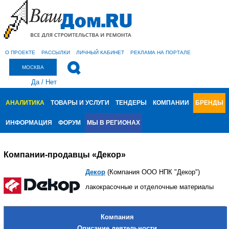
О ПРОЕКТЕ
РАССЫЛКИ
ЛИЧНЫЙ КАБИНЕТ
РЕКЛАМА НА ПОРТАЛЕ
МОСКВА
Да
/
Нет
АНАЛИТИКА
ТОВАРЫ И УСЛУГИ
ТЕНДЕРЫ
КОМПАНИИ
БРЕНДЫ
ИНФОРМАЦИЯ
ФОРУМ
МЫ В РЕГИОНАХ
Компании-продавцы «Декор»
Декор
(Компания ООО НПК "Декор")
лакокрасочные и отделочные материалы
Компания
Описание деятельности