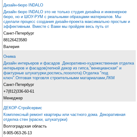
Дизайн-бюро INDALO
Дизайн бюро INDALO это не только студия дизайна и инженерное
бюро, но и ШОУ-РУМ с реальными образцами материалов. Мы
сделали процесс создания дизайн-проекта максимально простым и
эффективным. Вместе с Вами мы пройдем весь путь от
Санкт-Петербург
88126423580
Валерия
Онима
Дизайн интерьеров и фасадов .Декоративно-художественная отделка
интерьеров и фасадов(лепной декор из гипса,"венецианская" и
фактурные штукатурки,роспись,позолота).Отделка "под
ключ".Оптовая торговля строительными матариалами,ЛКМ
Санкт-Петербург
+7(812)336-60-61
Менеджер
ДЕКОР-Стройсервис
Комплексный ремонт квартиры или частного дома. Декоративная
отделка стен (краски, штукатурки)
Волгоградская область
8-905-063-26-13