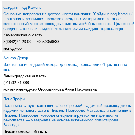
Сайдинг Под Камень
Основные направления деятельности компании "Сайдинг под Камень"
– оптовая и розничная продажа фасадных материалов, а также
качественный монтаж фасадных систем любой сложности. Цолокьный
сайдинг, Стеновый сайдинг, металлический сайдинг, термосайдин
Кемеровская область
8(3842)24-23-00, +79059056633
менеджер
Альфа-Декор
Изготовления изделий декора для дома, офиса или общественных
мест.
Ленинградская область
(911)92-74-888
контент-менеджер Огородникова Анна Николаевна
ПеноПрофи
Вас приветствует компания «ПеноПрофи»! Надежный производитель
изделий из пенопласта в Нижнем Новгороде Мы создали компанию в
Нижнем Новгороде, которая специализируется на изделиях из
пенопласта — материала на основе вспененного полистирола.
Благода
Нижегородская область