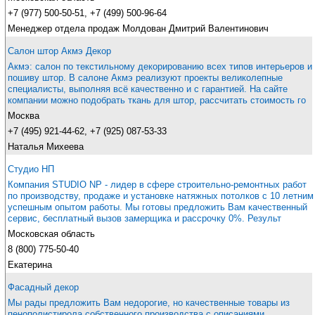
+7 (977) 500-50-51, +7 (499) 500-96-64
Менеджер отдела продаж Молдован Дмитрий Валентинович
Салон штор Акмэ Декор
Акмэ: салон по текстильному декорированию всех типов интерьеров и
пошиву штор. В салоне Акмэ реализуют проекты великолепные
специалисты, выполняя всё качественно и с гарантией. На сайте
компании можно подобрать ткань для штор, рассчитать стоимость го
Москва
+7 (495) 921-44-62, +7 (925) 087-53-33
Наталья Михеева
Студио НП
Компания STUDIO NP - лидер в сфере строительно-ремонтных работ
по производству, продаже и установке натяжных потолков с 10 летним
успешным опытом работы. Мы готовы предложить Вам качественный
сервис, бесплатный вызов замерщика и рассрочку 0%. Результ
Московская область
8 (800) 775-50-40
Екатерина
Фасадный декор
Мы рады предложить Вам недорогие, но качественные товары из
пенополистирола собственного производства с описаниями,