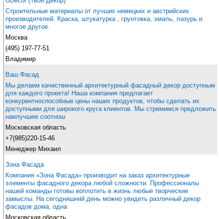
UDecor (Твой Декор)
Строительные материалы от лучших немецких и австрийских
производителей. Краска, штукатурка , грунтовка, эмаль, лазурь и
многое другое.
Москва
(495) 197-77-51
Владимир
Ваш Фасад
Мы делаем качественный архитектурный фасадный декор доступным
для каждого проекта! Наша компания предлагает
конкурентноспособные цены наших продуктов, чтобы сделать их
доступными для широкого круга клиентов. Мы стремимся предложить
наилучшее соотнош
Московская область
+7(985)220-15-46
Менеджер Михаил
Зона Фасада
Компания «Зона Фасада» производит на заказ архитектурные
элементы фасадного декора любой сложности. Профессионалы
нашей команды готовы воплотить в жизнь любые творческие
замыслы. На сегодняшний день можно увидеть различный декор
фасадов дома, одна
Московская область