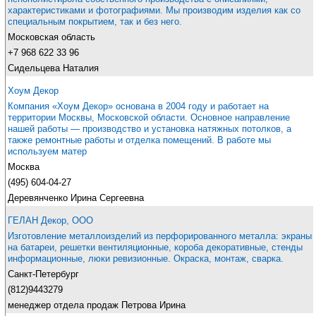
характеристиками и фотографиями. Мы производим изделия как со
специальным покрытием, так и без него.
Московская область
+7 968 622 33 96
Сидельцева Наталия
Хоум Декор
Компания «Хоум Декор» основана в 2004 году и работает на
территории Москвы, Московской области. Основное направление
нашей работы — производство и установка натяжных потолков, а
также ремонтные работы и отделка помещений. В работе мы
используем матер
Москва
(495) 604-04-27
Деревянченко Ирина Сергеевна
ГЕЛАН Декор, ООО
Изготовление металлоизделий из перфорированного металла: экраны
на батареи, решетки вентиляционные, короба декоративные, стенды
информационные, люки ревизионные. Окраска, монтаж, сварка.
Санкт-Петербург
(812)9443279
менеджер отдела продаж Петрова Ирина