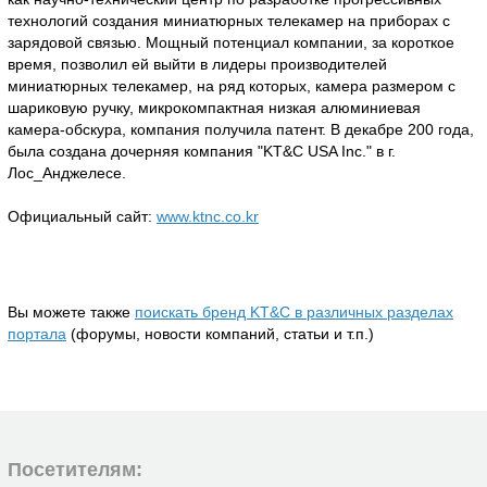
технологий создания миниатюрных телекамер на приборах с
зарядовой связью. Мощный потенциал компании, за короткое
время, позволил ей выйти в лидеры производителей
миниатюрных телекамер, на ряд которых, камера размером с
шариковую ручку, микрокомпактная низкая алюминиевая
камера-обскура, компания получила патент. В декабре 200 года,
была создана дочерняя компания "KT&C USA Inc." в г.
Лос_Анджелесе.
Официальный сайт:
www.ktnc.co.kr
Вы можете также
поискать бренд KT&C в различных разделах
портала
(форумы, новости компаний, статьи и т.п.)
Посетителям: