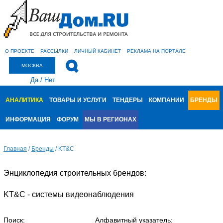
О ПРОЕКТЕ
РАССЫЛКИ
ЛИЧНЫЙ КАБИНЕТ
РЕКЛАМА НА ПОРТАЛЕ
МОСКВА
Да
/
Нет
АНАЛИТИКА
ТОВАРЫ И УСЛУГИ
ТЕНДЕРЫ
КОМПАНИИ
БРЕНДЫ
ИНФОРМАЦИЯ
ФОРУМ
МЫ В РЕГИОНАХ
Главная
/
Бренды
/
KT&C
Энциклопедия строительных брендов:
KT&C - системы видеонаблюдения
Поиск:
Алфавитный указатель: