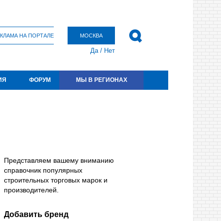
КЛАМА НА ПОРТАЛЕ
МОСКВА
Да
/
Нет
ИЯ
ФОРУМ
МЫ В РЕГИОНАХ
Представляем вашему вниманию
справочник популярных
строительных торговых марок и
производителей.
Добавить бренд