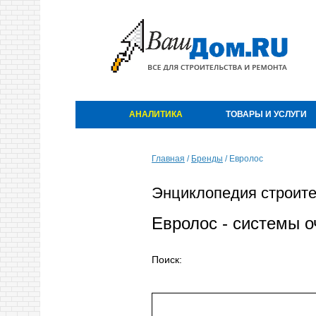
АНАЛИТИКА
ТОВАРЫ И УСЛУГИ
Главная
/
Бренды
/
Евролос
Энциклопедия строите
Евролос - системы о
Поиск: