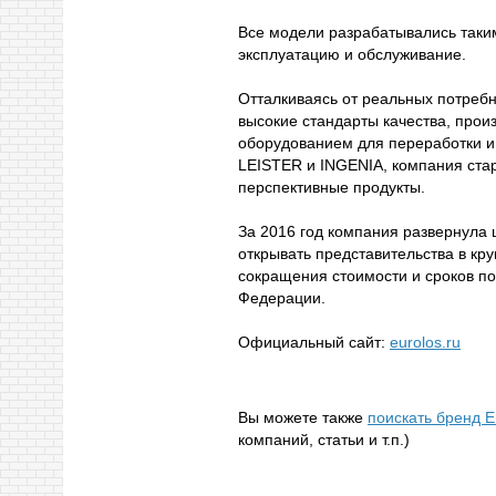
Все модели разрабатывались таки
эксплуатацию и обслуживание.
Отталкиваясь от реальных потребн
высокие стандарты качества, про
оборудованием для переработки и
LEISTER и INGENIA, компания ста
перспективные продукты.
За 2016 год компания развернула 
открывать представительства в кр
сокращения стоимости и сроков по
Федерации.
Официальный сайт:
eurolos.ru
Вы можете также
поискать бренд Е
компаний, статьи и т.п.)