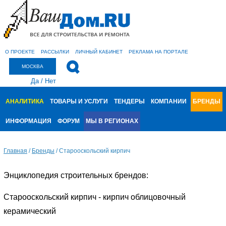
О ПРОЕКТЕ
РАССЫЛКИ
ЛИЧНЫЙ КАБИНЕТ
РЕКЛАМА НА ПОРТАЛЕ
МОСКВА
Да
/
Нет
АНАЛИТИКА
ТОВАРЫ И УСЛУГИ
ТЕНДЕРЫ
КОМПАНИИ
БРЕНДЫ
ИНФОРМАЦИЯ
ФОРУМ
МЫ В РЕГИОНАХ
Главная
/
Бренды
/
Старооскольский кирпич
Энциклопедия строительных брендов:
Старооскольский кирпич - кирпич облицовочный
керамический