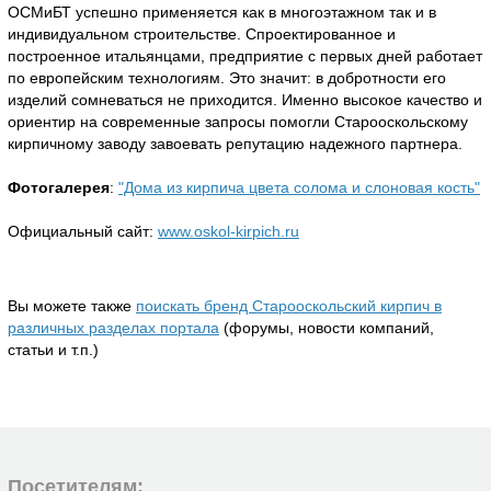
ОСМиБТ успешно применяется как в многоэтажном так и в
индивидуальном строительстве. Спроектированное и
построенное итальянцами, предприятие с первых дней работает
по европейским технологиям. Это значит: в добротности его
изделий сомневаться не приходится. Именно высокое качество и
ориентир на современные запросы помогли Старооскольскому
кирпичному заводу завоевать репутацию надежного партнера.
Фотогалерея
:
"Дома из кирпича цвета солома и слоновая кость"
Официальный сайт:
www.oskol-kirpich.ru
Вы можете также
поискать бренд Старооскольский кирпич в
различных разделах портала
(форумы, новости компаний,
статьи и т.п.)
Посетителям: