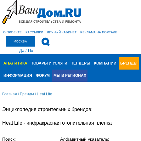
О ПРОЕКТЕ
РАССЫЛКИ
ЛИЧНЫЙ КАБИНЕТ
РЕКЛАМА НА ПОРТАЛЕ
МОСКВА
Да
/
Нет
АНАЛИТИКА
ТОВАРЫ И УСЛУГИ
ТЕНДЕРЫ
КОМПАНИИ
БРЕНДЫ
ИНФОРМАЦИЯ
ФОРУМ
МЫ В РЕГИОНАХ
Главная
/
Бренды
/
Heat Life
Энциклопедия строительных брендов:
Heat Life - инфракрасная отопительная пленка
Поиск:
Алфавитный указатель: