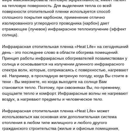
на тепловую поверхность. Для выделения тепла со всей
поверхности отопительной пленки используется способ
сплошного покрытия карбоном, применение отлично
изолированного углеродного проводника (карбон) дает
отражающее (лучевое) инфракрасное теплоизлучение (эффект
солнца).
Инфракрасная отопительная пленка «Heat Life» на сегодняшний
день - это последнее слово в области обогрева помещений.
Принцип работы инфракрасных обогревателей позаимствован у
солнца и основывается на излучении длинного инфракрасного
спектра волн, которые, соприкасаясь с поверхностью, нагревают
её. Например, в прохладную ветреную погоду, когда Вы стоите в
тени - Вы мерзнете, но когда выходите на солнце Вам
становится тепло. Поэтому, при сквозняках Вы, по-прежнему,
ощущаете тепло и комфорт. Инфракрасные волны не нагревают
воздух, а нагревают предметы и человеческое тело.
Инфракрасная отопительная пленка «Heat Life» может
использоваться как основная или дополнительная система
отопления в любом типе жилищного и любого другого
гражданского строительства (жилые и офисные помещения,