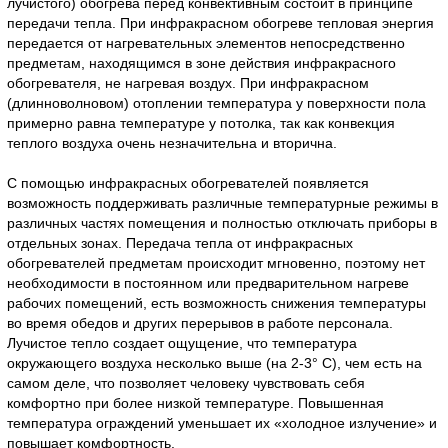
лучистого) обогрева перед конвективным состоит в принципе
передачи тепла. При инфракрасном обогреве тепловая энергия
передается от нагревательных элементов непосредственно
предметам, находящимся в зоне действия инфракрасного
обогревателя, не нагревая воздух. При инфракрасном
(длинноволновом) отоплении температура у поверхности пола
примерно равна температуре у потолка, так как конвекция
теплого воздуха очень незначительна и вторична.
С помощью инфракрасных обогревателей появляется
возможность поддерживать различные температурные режимы в
различных частях помещения и полностью отключать приборы в
отдельных зонах. Передача тепла от инфракрасных
обогревателей предметам происходит мгновенно, поэтому нет
необходимости в постоянном или предварительном нагреве
рабочих помещений, есть возможность снижения температуры
во время обедов и других перерывов в работе персонала.
Лучистое тепло создает ощущение, что температура
окружающего воздуха несколько выше (на 2-3° C), чем есть на
самом деле, что позволяет человеку чувствовать себя
комфортно при более низкой температуре. Повышенная
температура ограждений уменьшает их «холодное излучение» и
повышает комфортность.