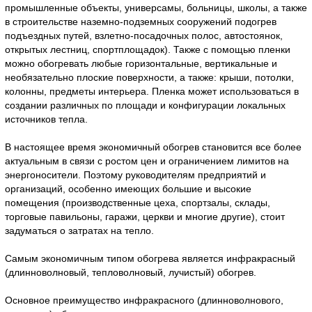
промышленные объекты, универсамы, больницы, школы, а также
в строительстве наземно-подземных сооружений подогрев
подъездных путей, взлетно-посадочных полос, автостоянок,
открытых лестниц, спортплощадок). Также с помощью пленки
можно обогревать любые горизонтальные, вертикальные и
необязательно плоские поверхности, а также: крыши, потолки,
колонны, предметы интерьера. Пленка может использоваться в
создании различных по площади и конфигурации локальных
источников тепла.
В настоящее время экономичный обогрев становится все более
актуальным в связи с ростом цен и ограничением лимитов на
энергоносители. Поэтому руководителям предприятий и
организаций, особенно имеющих большие и высокие
помещения (производственные цеха, спортзалы, склады,
торговые павильоны, гаражи, церкви и многие другие), стоит
задуматься о затратах на тепло.
Самым экономичным типом обогрева является инфракрасный
(длинноволновый, тепловолновый, лучистый) обогрев.
Основное преимущество инфракрасного (длинноволнового,