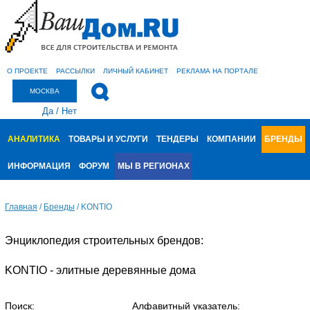
О ПРОЕКТЕ
РАССЫЛКИ
ЛИЧНЫЙ КАБИНЕТ
РЕКЛАМА НА ПОРТАЛЕ
МОСКВА
Да
/
Нет
АНАЛИТИКА
ТОВАРЫ И УСЛУГИ
ТЕНДЕРЫ
КОМПАНИИ
БРЕНДЫ
ИНФОРМАЦИЯ
ФОРУМ
МЫ В РЕГИОНАХ
Главная
/
Бренды
/
KONTIO
Энциклопедия строительных брендов:
KONTIO - элитные деревянные дома
Поиск:
Алфавитный указатель: