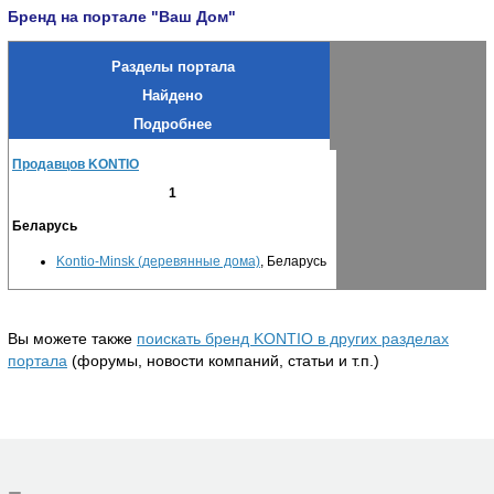
Бренд на портале "Ваш Дом"
Разделы портала
Найдено
Подробнее
Продавцов KONTIO
1
Беларусь
Kontio-Minsk (деревянные дома)
, Беларусь
Вы можете также
поискать бренд KONTIO в других разделах
портала
(форумы, новости компаний, статьи и т.п.)