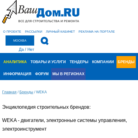
О ПРОЕКТЕ
РАССЫЛКИ
ЛИЧНЫЙ КАБИНЕТ
РЕКЛАМА НА ПОРТАЛЕ
МОСКВА
Да
/
Нет
АНАЛИТИКА
ТОВАРЫ И УСЛУГИ
ТЕНДЕРЫ
КОМПАНИИ
БРЕНДЫ
ИНФОРМАЦИЯ
ФОРУМ
МЫ В РЕГИОНАХ
Главная
/
Бренды
/
WEKA
Энциклопедия строительных брендов:
WEKA - двигатели, электронные системы управления,
электроинструмент