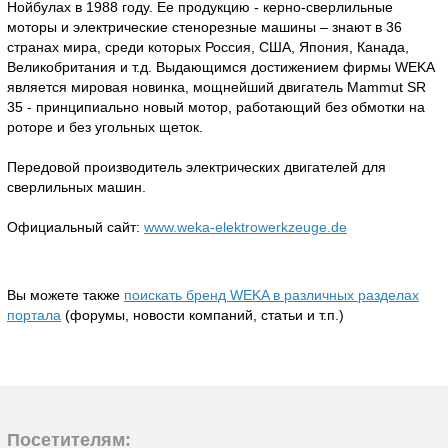
Нойбулах в 1988 году. Ее продукцию - керно-сверлильные
моторы и электрические стенорезные машины – знают в 36
странах мира, среди которых Россия, США, Япония, Канада,
Великобритания и т.д. Выдающимся достижением фирмы WEKA
является мировая новинка, мощнейший двигатель Mammut SR
35 - принципиально новый мотор, работающий без обмотки на
роторе и без угольных щеток.
Передовой производитель электрических двигателей для
сверлильных машин.
Официальный сайт:
www.weka-elektrowerkzeuge.de
Вы можете также
поискать бренд WEKA в различных разделах
портала
(форумы, новости компаний, статьи и т.п.)
Посетителям: