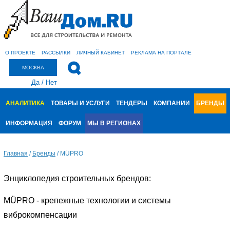
О ПРОЕКТЕ
РАССЫЛКИ
ЛИЧНЫЙ КАБИНЕТ
РЕКЛАМА НА ПОРТАЛЕ
МОСКВА
Да
/
Нет
АНАЛИТИКА
ТОВАРЫ И УСЛУГИ
ТЕНДЕРЫ
КОМПАНИИ
БРЕНДЫ
ИНФОРМАЦИЯ
ФОРУМ
МЫ В РЕГИОНАХ
Главная
/
Бренды
/
MÜPRO
Энциклопедия строительных брендов:
MÜPRO - крепежные технологии и системы
виброкомпенсации