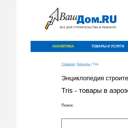
АНАЛИТИКА
ТОВАРЫ И УСЛУГИ
Главная
/
Бренды
/
Tris
Энциклопедия строите
Tris - товары в аэро
Поиск: