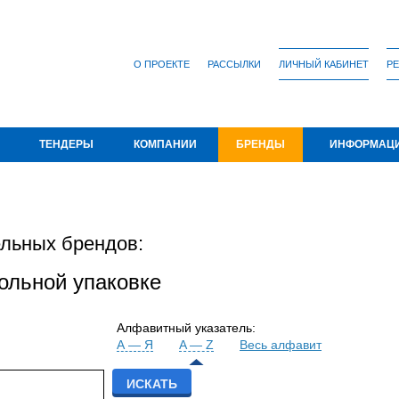
О ПРОЕКТЕ
РАССЫЛКИ
ЛИЧНЫЙ КАБИНЕТ
РЕ
ТЕНДЕРЫ
КОМПАНИИ
БРЕНДЫ
ИНФОРМАЦ
льных брендов:
зольной упаковке
Алфавитный указатель:
А — Я
A — Z
Весь алфавит