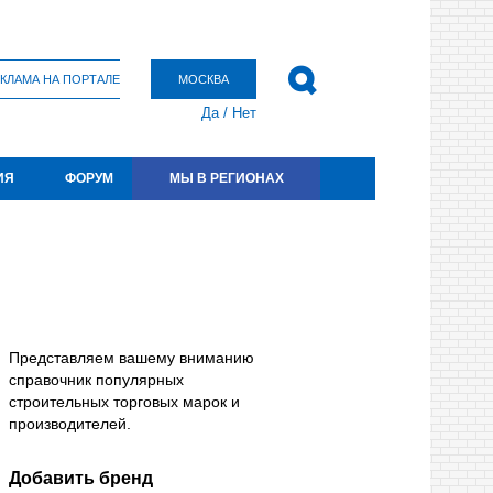
КЛАМА НА ПОРТАЛЕ
МОСКВА
Да
/
Нет
ИЯ
ФОРУМ
МЫ В РЕГИОНАХ
Представляем вашему вниманию
справочник популярных
строительных торговых марок и
производителей.
Добавить бренд