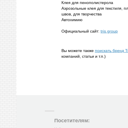
Клея для пенополистерола
Аэрозольные клея для текстиля, п
швов, для творчества
Автохимию
Официальный сайт:
tris.group
Вы можете также
поискать бренд T
компаний, статьи и т.п.)
Посетителям: