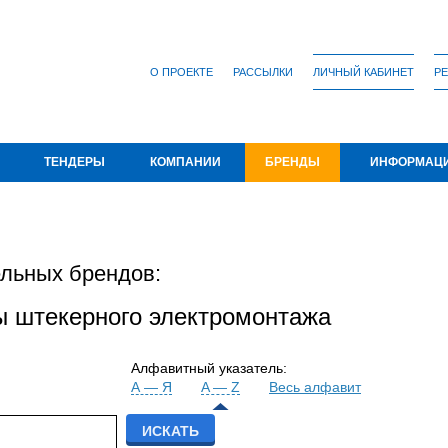
О ПРОЕКТЕ
РАССЫЛКИ
ЛИЧНЫЙ КАБИНЕТ
РЕ
ТЕНДЕРЫ
КОМПАНИИ
БРЕНДЫ
ИНФОРМАЦ
льных брендов:
ы штекерного электромонтажа
Алфавитный указатель:
А — Я
A — Z
Весь алфавит