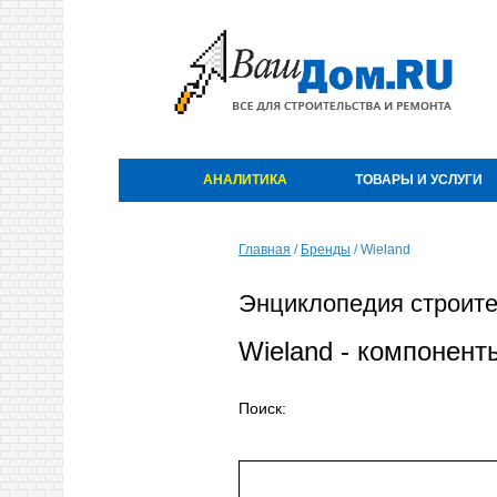
АНАЛИТИКА
ТОВАРЫ И УСЛУГИ
Главная
/
Бренды
/
Wieland
Энциклопедия строите
Wieland - компонент
Поиск: