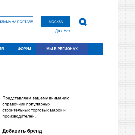
КЛАМА НА ПОРТАЛЕ
МОСКВА
Да
/
Нет
ИЯ
ФОРУМ
МЫ В РЕГИОНАХ
Представляем вашему вниманию
справочник популярных
строительных торговых марок и
производителей.
Добавить бренд