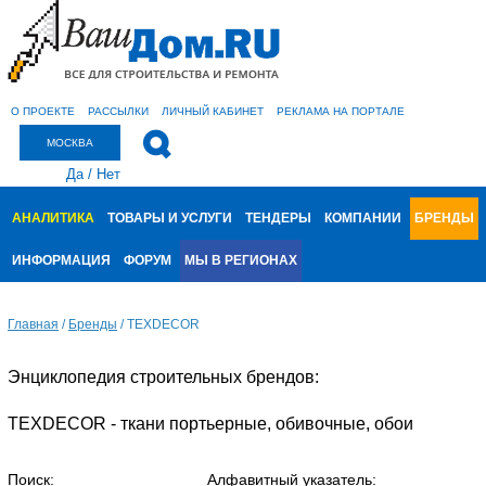
О ПРОЕКТЕ
РАССЫЛКИ
ЛИЧНЫЙ КАБИНЕТ
РЕКЛАМА НА ПОРТАЛЕ
МОСКВА
Да
/
Нет
АНАЛИТИКА
ТОВАРЫ И УСЛУГИ
ТЕНДЕРЫ
КОМПАНИИ
БРЕНДЫ
ИНФОРМАЦИЯ
ФОРУМ
МЫ В РЕГИОНАХ
Главная
/
Бренды
/
TEXDECOR
Энциклопедия строительных брендов:
TEXDECOR - ткани портьерные, обивочные, обои
Поиск:
Алфавитный указатель: