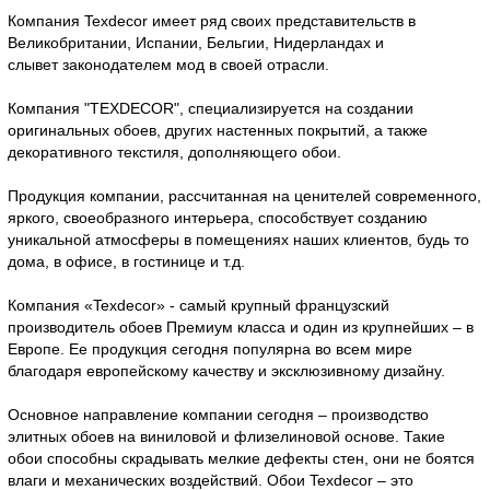
Компания Texdecor имеет ряд своих представительств в
Великобритании, Испании, Бельгии, Нидерландах и
слывет законодателем мод в своей отрасли.
Компания "TEXDECOR", специализируется на создании
оригинальных обоев, других настенных покрытий, а также
декоративного текстиля, дополняющего обои.
Продукция компании, рассчитанная на ценителей современного,
яркого, своеобразного интерьера, способствует созданию
уникальной атмосферы в помещениях наших клиентов, будь то
дома, в офисе, в гостинице и т.д.
Компания «Texdecor» - самый крупный французский
производитель обоев Премиум класса и один из крупнейших – в
Европе. Ее продукция сегодня популярна во всем мире
благодаря европейскому качеству и эксклюзивному дизайну.
Основное направление компании сегодня – производство
элитных обоев на виниловой и флизелиновой основе. Такие
обои способны скрадывать мелкие дефекты стен, они не боятся
влаги и механических воздействий. Обои Texdecor – это