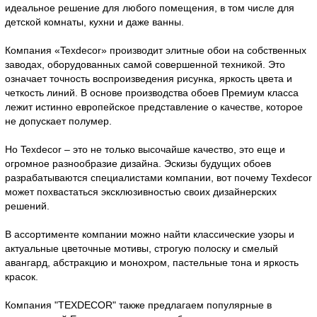
идеальное решение для любого помещения, в том числе для
детской комнаты, кухни и даже ванны.
Компания «Texdecor» производит элитные обои на собственных
заводах, оборудованных самой совершенной техникой. Это
означает точность воспроизведения рисунка, яркость цвета и
четкость линий. В основе производства обоев Премиум класса
лежит истинно европейское представление о качестве, которое
не допускает полумер.
Но Texdecor – это не только высочайше качество, это еще и
огромное разнообразие дизайна. Эскизы будущих обоев
разрабатываются специалистами компании, вот почему Texdecor
может похвастаться эксклюзивностью своих дизайнерских
решений.
В ассортименте компании можно найти классические узоры и
актуальные цветочные мотивы, строгую полоску и смелый
авангард, абстракцию и монохром, пастельные тона и яркость
красок.
Компания "TEXDECOR" также предлагаем популярные в