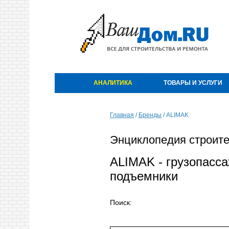
АНАЛИТИКА
ТОВАРЫ И УСЛУГИ
Главная
/
Бренды
/
ALIMAK
Энциклопедия строите
ALIMAK - грузопасс
подъемники
Поиск: