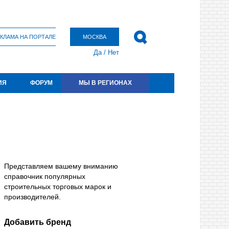
КЛАМА НА ПОРТАЛЕ
МОСКВА
Да
/
Нет
ИЯ
ФОРУМ
МЫ В РЕГИОНАХ
Представляем вашему вниманию
справочник популярных
строительных торговых марок и
производителей.
Добавить бренд