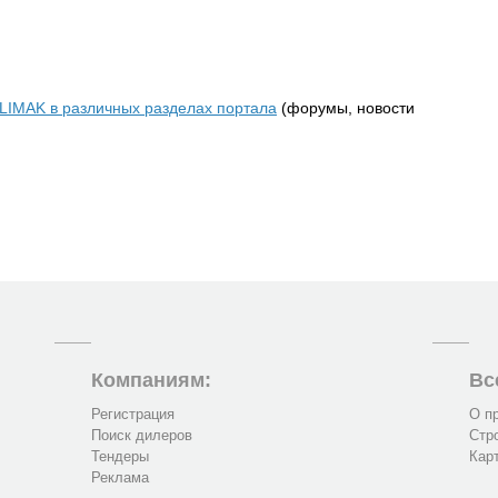
ALIMAK в различных разделах портала
(форумы, новости
Компаниям:
Вс
Регистрация
О п
Поиск дилеров
Стр
Тендеры
Кар
Реклама