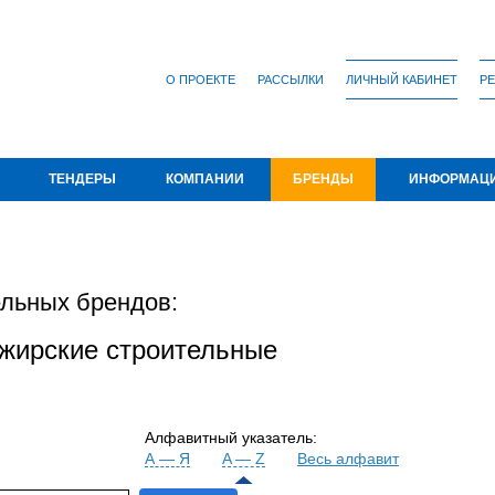
О ПРОЕКТЕ
РАССЫЛКИ
ЛИЧНЫЙ КАБИНЕТ
РЕ
ТЕНДЕРЫ
КОМПАНИИ
БРЕНДЫ
ИНФОРМАЦ
льных брендов:
ажирские строительные
Алфавитный указатель:
А — Я
A — Z
Весь алфавит