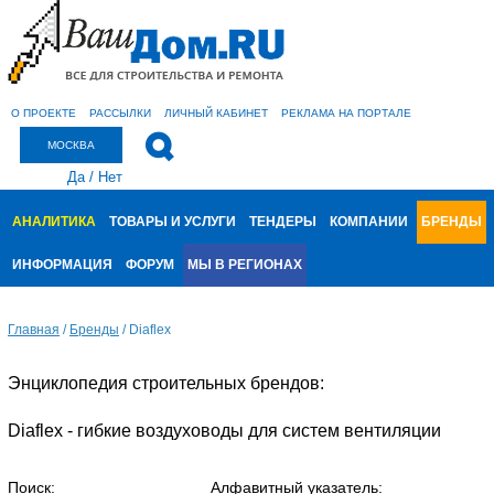
О ПРОЕКТЕ
РАССЫЛКИ
ЛИЧНЫЙ КАБИНЕТ
РЕКЛАМА НА ПОРТАЛЕ
МОСКВА
Да
/
Нет
АНАЛИТИКА
ТОВАРЫ И УСЛУГИ
ТЕНДЕРЫ
КОМПАНИИ
БРЕНДЫ
ИНФОРМАЦИЯ
ФОРУМ
МЫ В РЕГИОНАХ
Главная
/
Бренды
/
Diaflex
Энциклопедия строительных брендов:
Diaflex - гибкие воздуховоды для систем вентиляции
Поиск:
Алфавитный указатель: