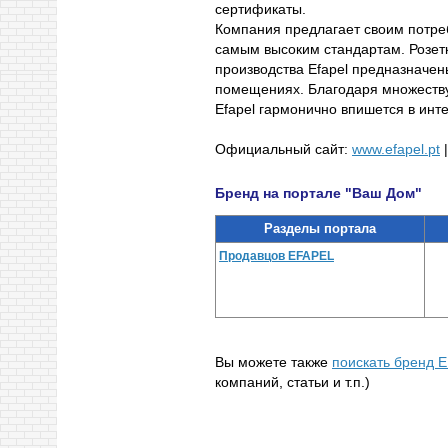
сертификаты.
Компания предлагает своим потре
самым высоким стандартам. Розет
производства Efapel предназначены
помещениях. Благодаря множеству
Efapel гармонично впишется в ин
Официальный сайт:
www.efapel.pt
Бренд на портале "Ваш Дом"
Разделы портала
Продавцов EFAPEL
Вы можете также
поискать бренд E
компаний, статьи и т.п.)