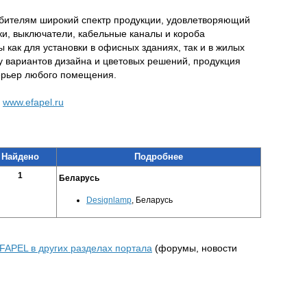
бителям широкий спектр продукции, удовлетворяющий
ки, выключатели, кабельные каналы и короба
 как для установки в офисных зданиях, так и в жилых
 вариантов дизайна и цветовых решений, продукция
терьер любого помещения.
|
www.efapel.ru
Найдено
Подробнее
1
Беларусь
Designlamp
, Беларусь
FAPEL в других разделах портала
(форумы, новости