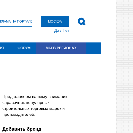
КЛАМА НА ПОРТАЛЕ
МОСКВА
Да
/
Нет
ИЯ
ФОРУМ
МЫ В РЕГИОНАХ
Представляем вашему вниманию
справочник популярных
строительных торговых марок и
производителей.
Добавить бренд